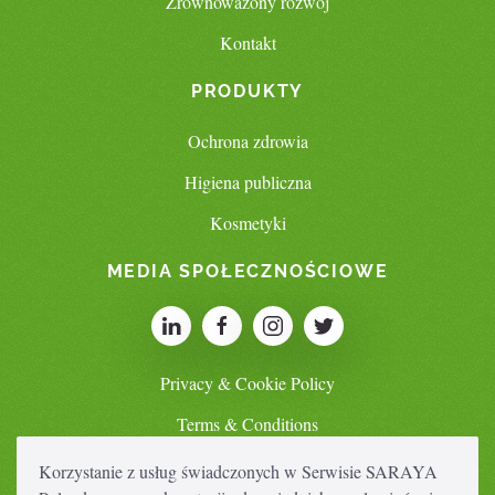
Zrównoważony rozwój
Kontakt
PRODUKTY
Ochrona zdrowia
Higiena publiczna
Kosmetyki
MEDIA SPOŁECZNOŚCIOWE
Privacy & Cookie Policy
Terms & Conditions
Korzystanie z usług świadczonych w Serwisie SARAYA
SWITCH COUNTRY