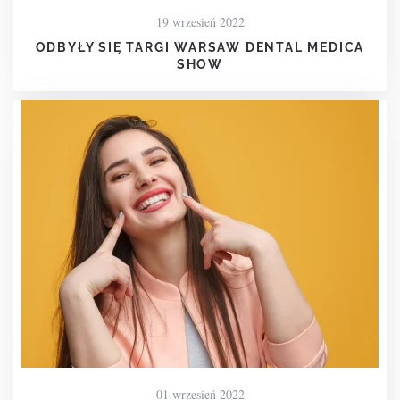
19 wrzesień 2022
ODBYŁY SIĘ TARGI WARSAW DENTAL MEDICA
SHOW
01 wrzesień 2022