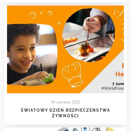
04 czerwiec 2022
ŚWIATOWY DZIEŃ BEZPIECZEŃSTWA
ŻYWNOŚCI