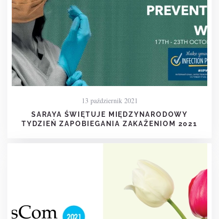
13 październik 2021
SARAYA ŚWIĘTUJE MIĘDZYNARODOWY
TYDZIEŃ ZAPOBIEGANIA ZAKAŻENIOM 2021