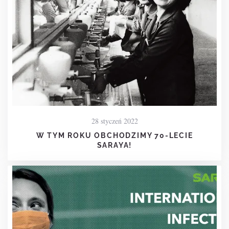
28 styczeń 2022
W TYM ROKU OBCHODZIMY 70-LECIE
SARAYA!