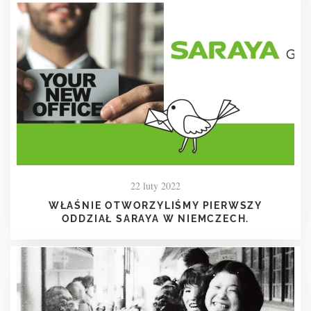
22 luty 2022
WŁAŚNIE OTWORZYLIŚMY PIERWSZY
ODDZIAŁ SARAYA W NIEMCZECH.