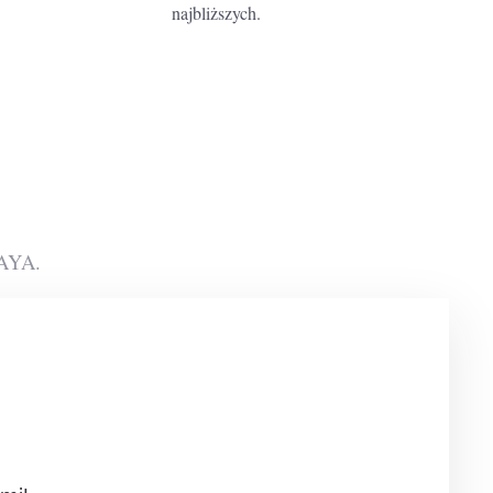
najbliższych.
RAYA.