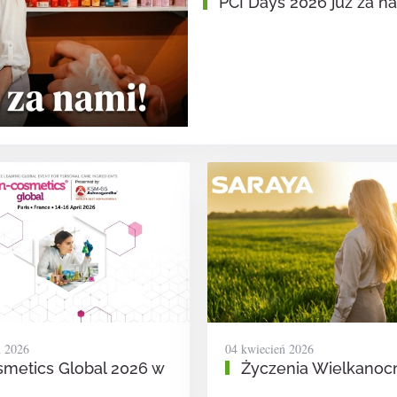
PCI Days 2026 już za na
ń 2026
04 kwiecień 2026
smetics Global 2026 w
Życzenia Wielkanoc