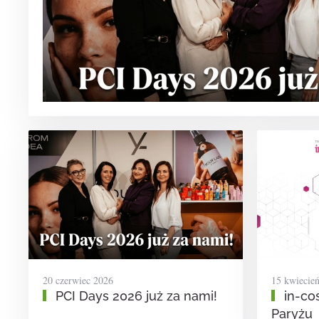
20 czerwiec 2026
15 kwiecie
PCI Days 2026 już za nami!
in-co
Paryżu