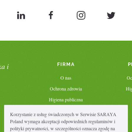
a i
FIRMA
P
O nas
Oc
Ochrona zdrowia
Hig
Higiena publiczna
Kosmetyki
Korzystanie z usług świadczonych w Serwisie SARAYA
Poland wymaga akceptacji odpowiednich regulaminów i
Zrównoważony rozwój
polityki prywatności, w szczególności oznacza zgodę na