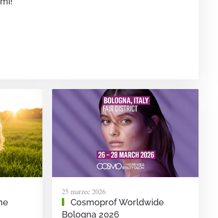
mi!
25 marzec 2026
ne
Cosmoprof Worldwide
Bologna 2026