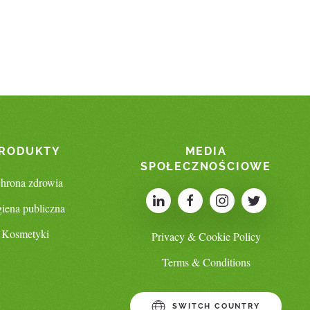
RODUKTY
MEDIA
SPOŁECZNOŚCIOWE
hrona zdrowia
iena publiczna
Kosmetyki
Privacy & Cookie Policy
Terms & Conditions
SWITCH COUNTRY