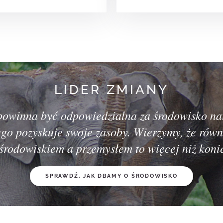
LIDER ZMIANY
powinna być odpowiedzialna za środowisko nat
ego pozyskuje swoje zasoby. Wierzymy, że ró
środowiskiem a przemysłem to więcej niż koni
SPRAWDŹ, JAK DBAMY O ŚRODOWISKO