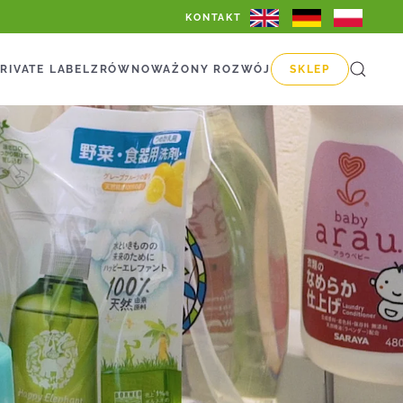
KONTAKT
RIVATE LABEL
ZRÓWNOWAŻONY ROZWÓJ
SKLEP