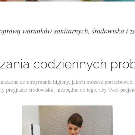
prawą warunków sanitarnych, środowiska i z
zania codziennych pr
czone do utrzymania higieny, jakich możesz potrzebować. P
przyjazne środowisku, niezbędne do tego, aby Twoi pacjenci,