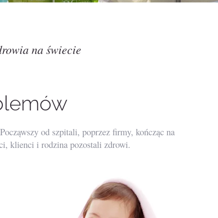
drowia na świecie
oblemów
ocząwszy od szpitali, poprzez firmy, kończąc na
 klienci i rodzina pozostali zdrowi.