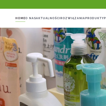
HOME
O NAS
AKTUALNOŚCI
ROZWIĄZANIA
PRODUKTY
P