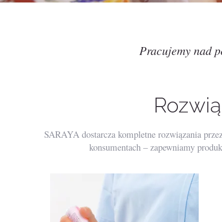
Pracujemy nad po
Rozwią
SARAYA dostarcza kompletne rozwiązania przezna
konsumentach – zapewniamy produkty 