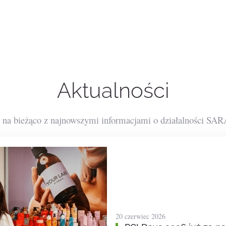
Aktualności
 na bieżąco z najnowszymi informacjami o działalności SA
20 czerwiec 2026