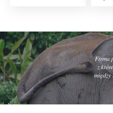
Firma 
z któr
między 