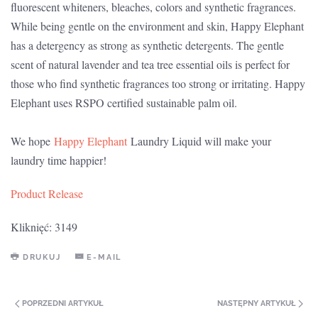
fluorescent whiteners, bleaches, colors and synthetic fragrances.
While being gentle on the environment and skin, Happy Elephant
has a detergency as strong as synthetic detergents. The gentle
scent of natural lavender and tea tree essential oils is perfect for
those who find synthetic fragrances too strong or irritating. Happy
Elephant uses RSPO certified sustainable palm oil.
We hope
Happy Elephant
Laundry Liquid will make your
laundry time happier!
Product Release
Kliknięć: 3149
DRUKUJ
E-MAIL
POPRZEDNI ARTYKUŁ
NASTĘPNY ARTYKUŁ